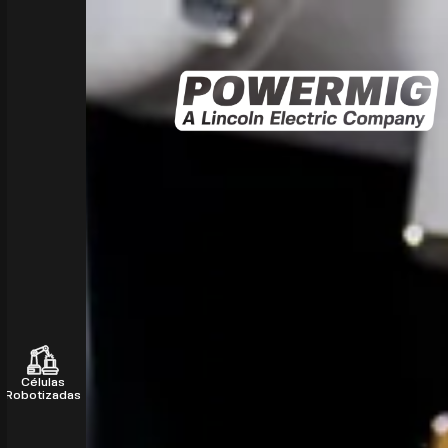
Células
Robotizadas