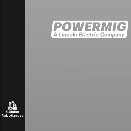
Células
Robotizadas